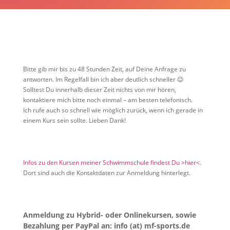
Bitte gib mir bis zu 48 Stunden Zeit, auf Deine Anfrage zu
antworten. Im Regelfall bin ich aber deutlich schneller 😉
Solltest Du innerhalb dieser Zeit nichts von mir hören,
kontaktiere mich bitte noch einmal – am besten telefonisch.
Ich rufe auch so schnell wie möglich zurück, wenn ich gerade in
einem Kurs sein sollte. Lieben Dank!
Infos zu den Kursen meiner Schwimmschule findest Du >hier<
.
Dort sind auch die Kontaktdaten zur Anmeldung hinterlegt.
Anmeldung zu Hybrid- oder Onlinekursen, sowie
Bezahlung per PayPal an: info (at) mf-sports.de