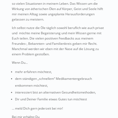
so vielen Situationen in meinem Leben. Das Wissen um die
Wirkung von ätherischen Ölen auf Körper, Geist und Seele hilft
mir meinen Alltag sowie ungeplante Herausforderungen
gelassen zu meistern.
Ich selbst nutze die Öle täglich sowohl beruflich wie auch privat
und möchte meine Begeisterung und mein Wissen gerne mit
Euch teilen. Die vielen positiven Feedbacks aus meinem
Freundes-, Bekannten- und Familienkreis geben mir Recht.
Manchmal werden wir eben mit der Nase auf die Lösung zu
einem Problem gestoßen.
Wenn Du…
mehr erfahren möchtest,
dem ständigen „schnellem“ Medikamentengebrauch
entkommen möchtest,
interessiert bist an alternativen Gesundheitsmethoden,
Dir und Deiner Familie etwas Gutes tun möchtest
… meld Dich gern jederzeit bei mir!
Bei mir erhältst Du